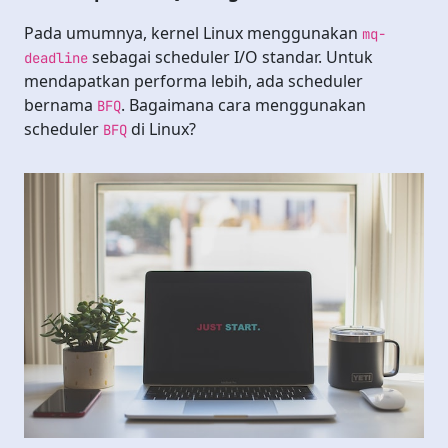
Pada umumnya, kernel Linux menggunakan
mq-
sebagai scheduler I/O standar. Untuk
deadline
mendapatkan performa lebih, ada scheduler
bernama
. Bagaimana cara menggunakan
BFQ
scheduler
di Linux?
BFQ