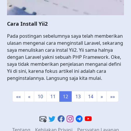
Cara Install Yii2
Pada postingan sebelumnya saya telah memberikan
ulasan mengenai cara menginstall Laravel, sekarang
saya menuliskan cara instal Yii2. Yii sama halnya
dengan Laravel yakni sebuah PHP Framework. Oke,
saya tidak memberikan penjelasan menganai defini
Yii di sini, karena fokus artikel ini adalah cara
penginstalannya. Langsung saja kita mulai.
««
«
10
11
12
13
14
»
»»
Tentang
Kebijakan Privasi
Persyatan Layanan