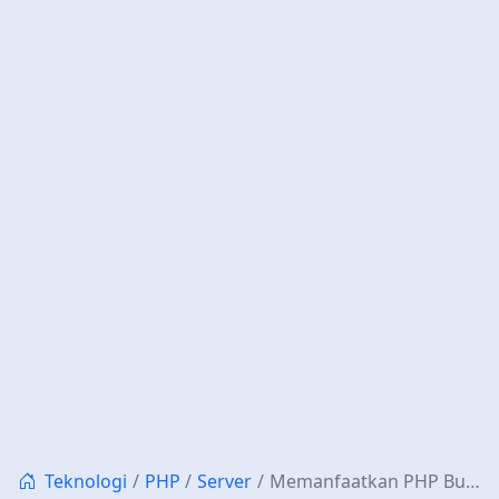
Teknologi
PHP
Server
Memanfaatkan PHP Built-in Server