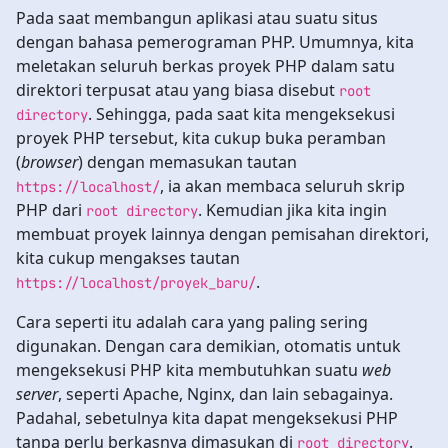
Pada saat membangun aplikasi atau suatu situs
dengan bahasa pemerograman PHP. Umumnya, kita
meletakan seluruh berkas proyek PHP dalam satu
direktori terpusat atau yang biasa disebut
root
. Sehingga, pada saat kita mengeksekusi
directory
proyek PHP tersebut, kita cukup buka peramban
(
browser
) dengan memasukan tautan
, ia akan membaca seluruh skrip
https://localhost/
PHP dari
. Kemudian jika kita ingin
root directory
membuat proyek lainnya dengan pemisahan direktori,
kita cukup mengakses tautan
.
https://localhost/proyek_baru/
Cara seperti itu adalah cara yang paling sering
digunakan. Dengan cara demikian, otomatis untuk
mengeksekusi PHP kita membutuhkan suatu
web
server
, seperti Apache, Nginx, dan lain sebagainya.
Padahal, sebetulnya kita dapat mengeksekusi PHP
tanpa perlu berkasnya dimasukan di
.
root directory