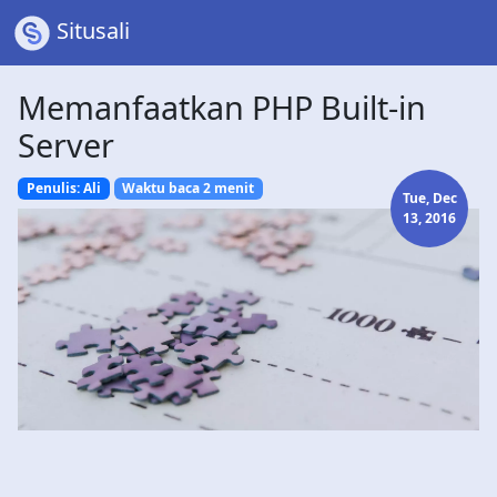
Situsali
Memanfaatkan PHP Built-in
Server
Penulis: Ali
Waktu baca 2 menit
Tue, Dec
13, 2016