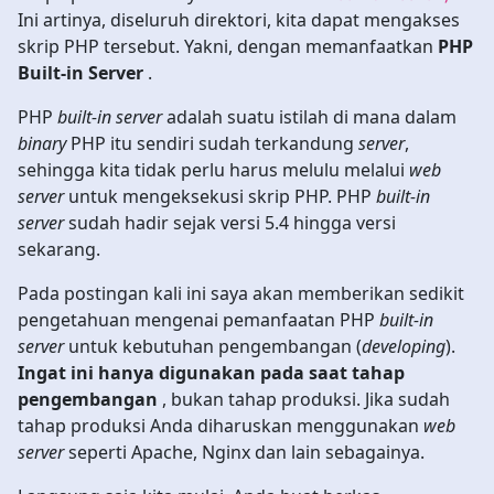
Ini artinya, diseluruh direktori, kita dapat mengakses
skrip PHP tersebut. Yakni, dengan memanfaatkan
PHP
Built-in Server
.
PHP
built-in server
adalah suatu istilah di mana dalam
binary
PHP itu sendiri sudah terkandung
server
,
sehingga kita tidak perlu harus melulu melalui
web
server
untuk mengeksekusi skrip PHP. PHP
built-in
server
sudah hadir sejak versi 5.4 hingga versi
sekarang.
Pada postingan kali ini saya akan memberikan sedikit
pengetahuan mengenai pemanfaatan PHP
built-in
server
untuk kebutuhan pengembangan (
developing
).
Ingat ini hanya digunakan pada saat tahap
pengembangan
, bukan tahap produksi. Jika sudah
tahap produksi Anda diharuskan menggunakan
web
server
seperti Apache, Nginx dan lain sebagainya.