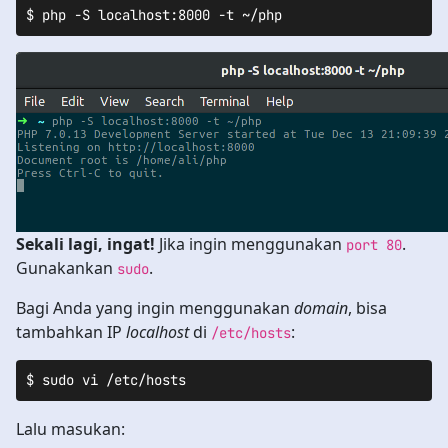
$ php -S localhost:8000 -t ~/php
Sekali lagi, ingat!
Jika ingin menggunakan
.
port 80
Gunakankan
.
sudo
Bagi Anda yang ingin menggunakan
domain
, bisa
tambahkan IP
localhost
di
:
/etc/hosts
$ sudo vi /etc/hosts
Lalu masukan: