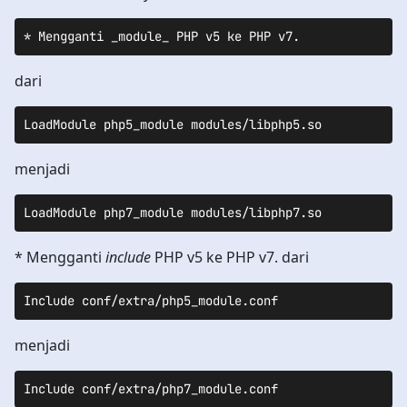
dari
LoadModule php5_module modules/libphp5.so
menjadi
LoadModule php7_module modules/libphp7.so
* Mengganti
include
PHP v5 ke PHP v7. dari
Include conf/extra/php5_module.conf
menjadi
Include conf/extra/php7_module.conf