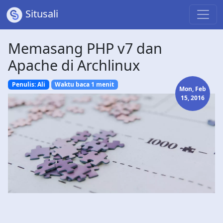
Situsali
Memasang PHP v7 dan
Apache di Archlinux
Penulis: Ali
Waktu baca 1 menit
Mon, Feb
15, 2016