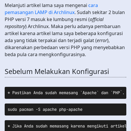
Melanjuti artikel lama saya mengenai
cara
pemasangan LAMP di Archlinux
. Sudah sekitar 2 bulan
PHP versi 7 masuk ke lumbung resmi (
official
repository
) Archlinux. Maka perlu adanya pembaruan
artikel karena artikel lama saya beberapa konfigurasi
ada yang tidak terpakai dan terjadi galat (
error
),
dikarenakan perbedaan versi PHP yang menyebabkan
beda pula cara mengkonfigurasinya.
Sebelum Melakukan Konfigurasi
sudo pacman -S apache php-apache