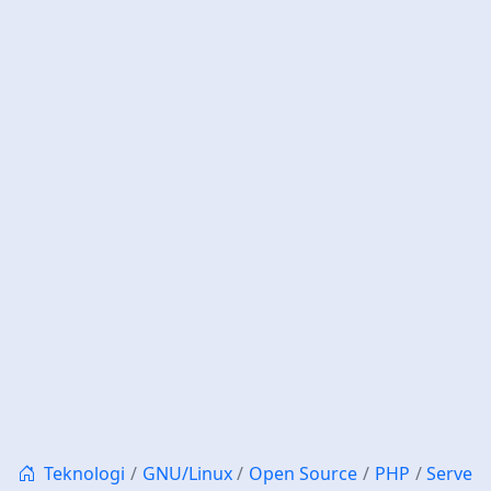
Teknologi
GNU/Linux
Open Source
PHP
Server