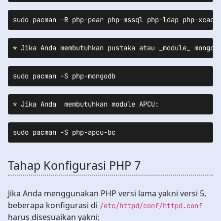
sudo pacman -R php-pear php-mssql php-ldap php-xcach
sudo pacman -S php-mongodb
sudo pacman -S php-apcu-bc
Tahap Konfigurasi PHP 7
Jika Anda menggunakan PHP versi lama yakni versi 5,
beberapa konfigurasi di
/etc/httpd/conf/httpd.conf
harus disesuaikan yakni: