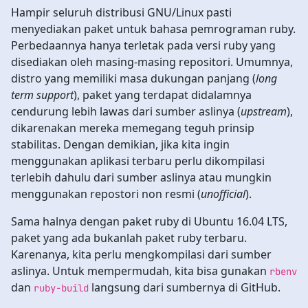
Hampir seluruh distribusi GNU/Linux pasti
menyediakan paket untuk bahasa pemrograman ruby.
Perbedaannya hanya terletak pada versi ruby yang
disediakan oleh masing-masing repositori. Umumnya,
distro yang memiliki masa dukungan panjang (
long
term support
), paket yang terdapat didalamnya
cendurung lebih lawas dari sumber aslinya (
upstream
),
dikarenakan mereka memegang teguh prinsip
stabilitas. Dengan demikian, jika kita ingin
menggunakan aplikasi terbaru perlu dikompilasi
terlebih dahulu dari sumber aslinya atau mungkin
menggunakan repostori non resmi (
unofficial
).
Sama halnya dengan paket ruby di Ubuntu 16.04 LTS,
paket yang ada bukanlah paket ruby terbaru.
Karenanya, kita perlu mengkompilasi dari sumber
aslinya. Untuk mempermudah, kita bisa gunakan
rbenv
dan
langsung dari sumbernya di GitHub.
ruby-build