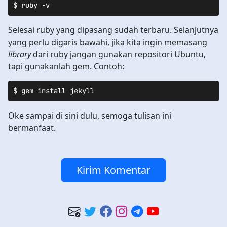
$ ruby -v
Selesai ruby yang dipasang sudah terbaru. Selanjutnya
yang perlu digaris bawahi, jika kita ingin memasang
library
dari ruby jangan gunakan repositori Ubuntu,
tapi gunakanlah gem. Contoh:
$ gem install jekyll
Oke sampai di sini dulu, semoga tulisan ini
bermanfaat.
Kirim Komentar