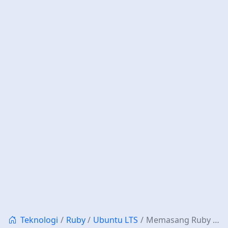
Teknologi
Ruby
Ubuntu LTS
Memasang Ruby Terbaru di Ubuntu 16.04 LTS