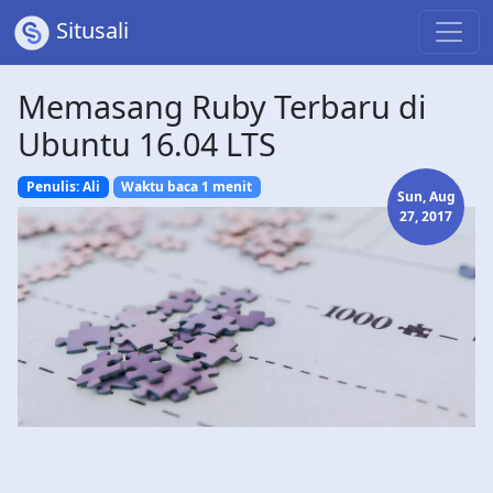
Situsali
Memasang Ruby Terbaru di
Ubuntu 16.04 LTS
Penulis: Ali
Waktu baca 1 menit
Sun, Aug
27, 2017