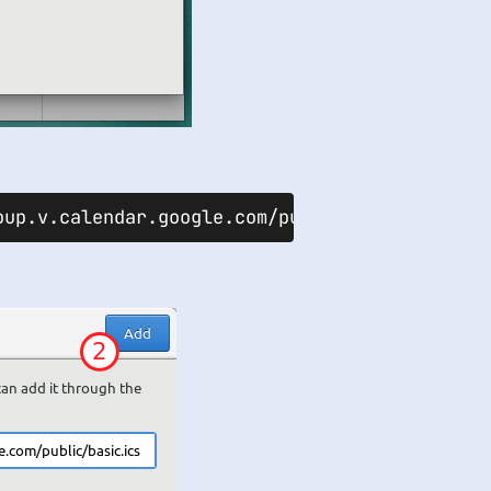
oup.v.calendar.google.com/public/basic.ics