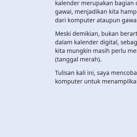
kalender merupakan bagian d
gawai, menjadikan kita hampir
dari komputer ataupun gawai
Meski demikian, bukan berarti
dalam kalender digital, seba
kita mungkin masih perlu me
(tanggal merah).
Tulisan kali ini, saya menco
komputer untuk menampilkan h