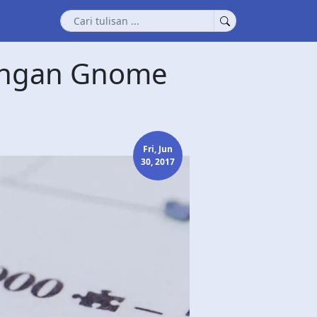
dengan Gnome
Fri, Jun
30, 2017