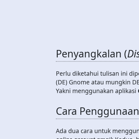
Penyangkalan (
Di
Perlu diketahui tulisan ini
(DE) Gnome atau mungkin DE 
Yakni menggunakan aplikasi
Cara Penggunaa
Ada dua cara untuk menggun