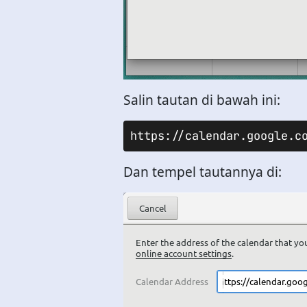
Salin tautan di bawah ini:
https://calendar.google.c
Dan tempel tautannya di: