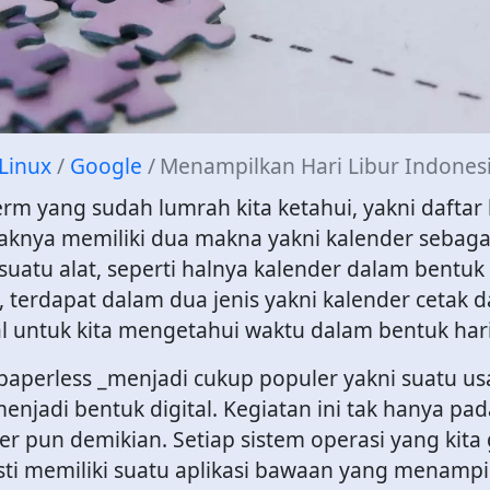
Linux
Google
Menampilkan Hari Libur Indone
m yang sudah lumrah kita ketahui, yakni daftar
daknya memiliki dua makna yakni kalender sebag
uatu alat, seperti halnya kalender dalam bentuk 
, terdapat dalam dua jenis yakni kalender cetak d
l untuk kita mengetahui waktu dalam bentuk hari
lah _paperless _menjadi cukup populer yakni suatu 
njadi bentuk digital. Kegiatan ini tak hanya p
der pun demikian. Setiap sistem operasi yang kita
ti memiliki suatu aplikasi bawaan yang menampil