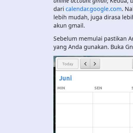
online account gmail
; Kedua, 
dari
calendar.google.com
. Na
lebih mudah, juga dirasa leb
akun gmail.
Sebelum memulai pastikan A
yang Anda gunakan. Buka Gno