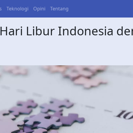
s
Teknologi
Opini
Tentang
Hari Libur Indonesia 