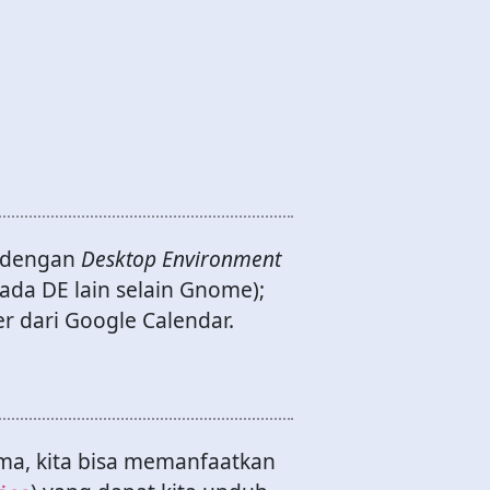
a dengan
Desktop Environment
da DE lain selain Gnome);
 dari Google Calendar.
ma, kita bisa memanfaatkan