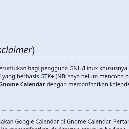
sclaimer
)
 diperuntukan bagi pengguna GNU/Linux khususny
yang berbasis GTK+ (NB: saya belum mencoba pa
Gnome Calendar
dengan memanfaatkan kalender
n
akan Google Calendar di Gnome Calendar. Perta