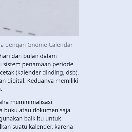
sia dengan Gnome Calendar
 hari dan bulan dalam
ai sistem penamaan periode
cetak (kalender dinding, dsb).
an digital. Keduanya memiliki
.
usaha meminimalisasi
ada buku atau dokumen saja
 gunakan baik itu untuk
kan suatu kalender, karena