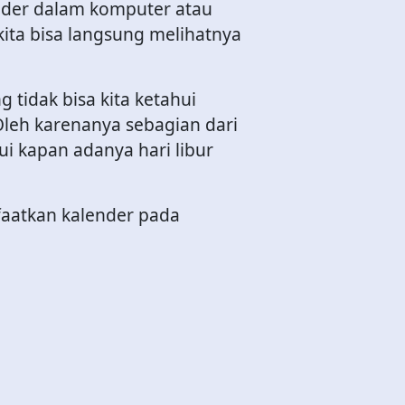
ender dalam komputer atau
 kita bisa langsung melihatnya
g tidak bisa kita ketahui
 Oleh karenanya sebagian dari
i kapan adanya hari libur
faatkan kalender pada