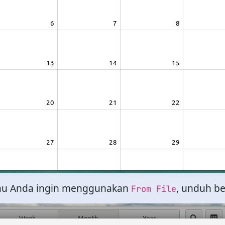
lau Anda ingin menggunakan
, unduh be
From File