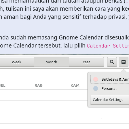
bisa memanfaatkan dari tautan ataupun berkas (
.
h, tulisan ini saya akan memberikan cara yang ke
ih aman bagi Anda yang sensitif terhadap privas
nda sudah memasang Gnome Calendar disesuaik
me Calendar tersebut, lalu pilih
Calendar Setti