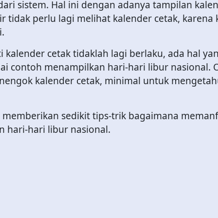
ari sistem. Hal ini dengan adanya tampilan kal
 tidak perlu lagi melihat kalender cetak, karena
.
 kalender cetak tidaklah lagi berlaku, ada hal yan
gai contoh menampilkan hari-hari libur nasional.
nengok kalender cetak, minimal untuk mengetahu
ba memberikan sedikit tips-trik bagaimana meman
ari-hari libur nasional.