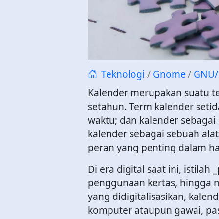
Teknologi
Gnome
GNU/
Kalender merupakan suatu ter
setahun. Term kalender seti
waktu; dan kalender sebagai s
kalender sebagai sebuah alat
peran yang penting dalam ha
Di era digital saat ini, isti
penggunaan kertas, hingga me
yang didigitalisasikan, kalen
komputer ataupun gawai, pas