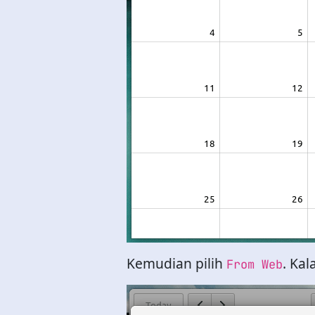
Kemudian pilih
. Ka
From Web