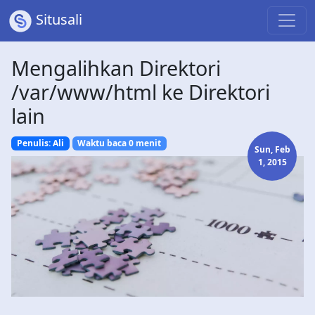
Situsali
Mengalihkan Direktori
/var/www/html ke Direktori
lain
Penulis: Ali
Waktu baca 0 menit
Sun, Feb
1, 2015