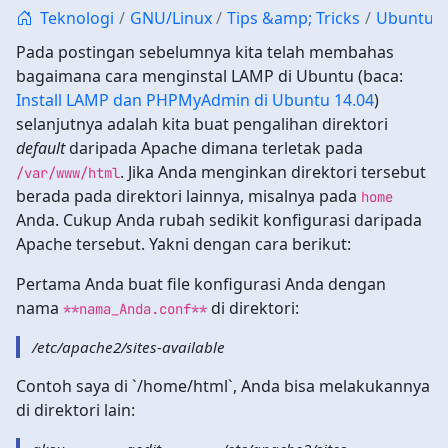
Teknologi
GNU/Linux
Tips &amp; Tricks
Ubuntu
Pada postingan sebelumnya kita telah membahas
bagaimana cara menginstal LAMP di Ubuntu (baca:
Install LAMP dan PHPMyAdmin di Ubuntu 14.04
)
selanjutnya adalah kita buat pengalihan direktori
default
daripada Apache dimana terletak pada
. Jika Anda menginkan direktori tersebut
/var/www/html
berada pada direktori lainnya, misalnya pada
home
Anda. Cukup Anda rubah sedikit konfigurasi daripada
Apache tersebut. Yakni dengan cara berikut:
Pertama Anda buat file konfigurasi Anda dengan
nama
di direktori:
**nama_Anda.conf**
/etc/apache2/sites-available
Contoh saya di `/home/html`, Anda bisa melakukannya
di direktori lain: