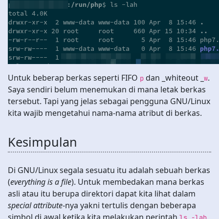
Untuk beberap berkas seperti FIFO
dan _whiteout _
.
p
w
Saya sendiri belum menemukan di mana letak berkas
tersebut. Tapi yang jelas sebagai pengguna GNU/Linux
kita wajib mengetahui nama-nama atribut di berkas.
Kesimpulan
Di GNU/Linux segala sesuatu itu adalah sebuah berkas
(
everything is a file
). Untuk membedakan mana berkas
asli atau itu berupa direktori dapat kita lihat dalam
special attribute
-nya yakni tertulis dengan beberapa
simbol di awal ketika kita melakukan perintah
.
ls -lah