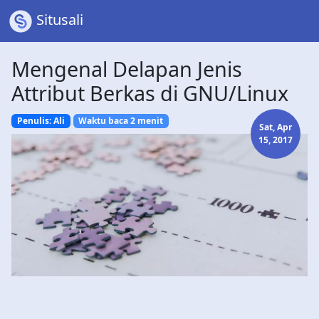
Situsali
Mengenal Delapan Jenis
Attribut Berkas di GNU/Linux
Penulis: Ali
Waktu baca 2 menit
Sat, Apr
15, 2017