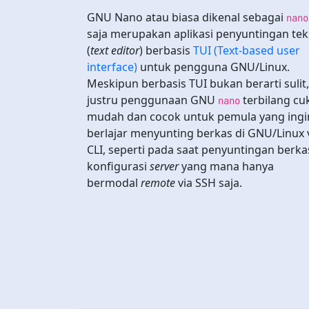
GNU Nano atau biasa dikenal sebagai
nano
saja merupakan aplikasi penyuntingan tek
(
text editor
) berbasis
TUI (Text-based user
interface)
untuk pengguna GNU/Linux.
Meskipun berbasis TUI bukan berarti sulit,
justru penggunaan GNU
terbilang cu
nano
mudah dan cocok untuk pemula yang ingi
berlajar menyunting berkas di GNU/Linux 
CLI, seperti pada saat penyuntingan berka
konfigurasi
server
yang mana hanya
bermodal
remote
via SSH saja.