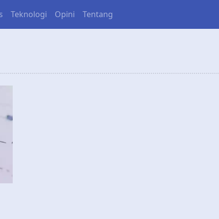
s
Teknologi
Opini
Tentang