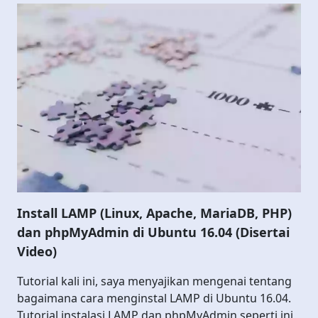
Install LAMP (Linux, Apache, MariaDB, PHP)
dan phpMyAdmin di Ubuntu 16.04 (Disertai
Video)
Tutorial kali ini, saya menyajikan mengenai tentang
bagaimana cara menginstal LAMP di Ubuntu 16.04.
Tutorial instalasi LAMP dan phpMyAdmin seperti ini