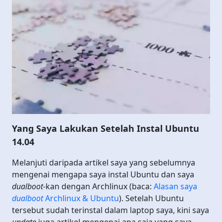
Yang Saya Lakukan Setelah Instal Ubuntu
14.04
Melanjuti daripada artikel saya yang sebelumnya
mengenai mengapa saya instal Ubuntu dan saya
dualboot
-kan dengan Archlinux (baca:
Alasan saya
dualboot
Archlinux & Ubuntu
). Setelah Ubuntu
tersebut sudah terinstal dalam laptop saya, kini saya
update
juga artikel mengenai apa saja yang saya