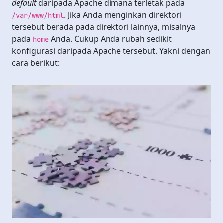
default
daripada Apache dimana terletak pada
. Jika Anda menginkan direktori
/var/www/html
tersebut berada pada direktori lainnya, misalnya
pada
Anda. Cukup Anda rubah sedikit
home
konfigurasi daripada Apache tersebut. Yakni dengan
cara berikut: